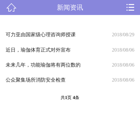


新闻资讯

首页
关于我们
可力亚由国家级心理咨询师授课
2018/08/29
课程设置
近日，瑜伽体育正式对外宣布
2018/08/06
新闻资讯
未来几年，功能瑜伽将有两位数的
2018/08/06
师资力量
公众聚集场所消防安全检查
2018/08/06
在线留言
共
页
条
1
4
人才招聘
荣誉资质
学员风采