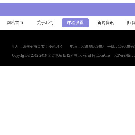
网站首页
关于我们
课程设置
新闻资讯
师
地址：海南省海口市玉沙路58号 电话：0898-66889888 手机：139888899
Copyright © 2012-2018 某某网站 版权所有
Powered by EyouCms
ICP备案编：