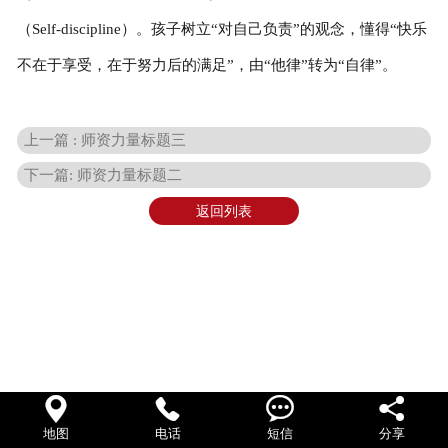
（Self-discipline）。孩子树立“对自己负责”的观念，懂得“快乐
联系我们
不在于享受，在于努力后的满足”，由“他律”转为“自律”。
上一篇 : 师资力量标题三
下一篇: 师资力量标题二
返回列表




地图
电话
短信
分享