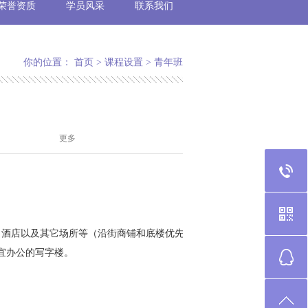
荣誉资质
学员风采
联系我们
你的位置：
首页
>
课程设置
>
青年班
更多
、酒店以及其它场所等（沿街商铺和底楼优先）。
宜办公的写字楼。