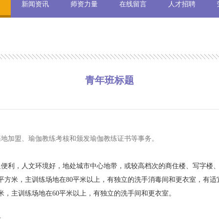
新闻资讯
师资力量
在线留言
人才招聘
青年班标题
基地加盟、瑜伽教练考核和颁发瑜伽教练证书等事务。
通便利，人文环境好，地处城市中心地带，或较高档次的商住楼、写字楼
0平方米，主训练场地在80平米以上，有独立的洗手消毒间和更衣室，有适
平米，主训练场地在60平米以上，有独立的洗手间和更衣室。