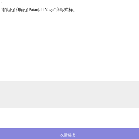
师。
利瑜伽Patanjali Yoga”商标式样。
友情链接：