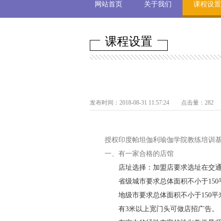
网站首页
关于我们
课程设置
课程设置
发布时间：2018-08-31 11:57:24 点击量：
282
授权印度帕坦伽利瑜伽学院教练培训
一、有一家合格的店馆
店址选择：加盟店要求选址在交
省级城市要求总体面积不小于15
地级市要求总体面积不小于150
有3米以上宽门头可做店招广告。