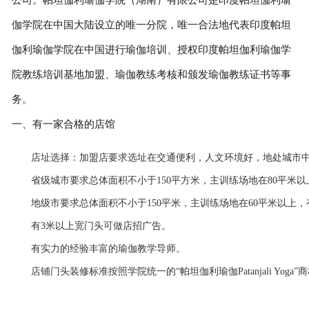
伽学院在中国大陆设立的唯一分院，唯一合法地代表印度帕坦
联系我们
伽利瑜伽学院在中国进行瑜伽培训、授权印度帕坦伽利瑜伽学
院教练培训基地加盟、瑜伽教练考核和颁发瑜伽教练证书等事
务。
一、有一家合格的店馆
店址选择：加盟店要求选址在交通便利，人文环境好，地处城市
省级城市要求总体面积不小于150平方米，主训练场地在80平米
地级市要求总体面积不小于150平米，主训练场地在60平米以上
有3米以上宽门头可做店招广告。
有实力的经验丰富的瑜伽教学导师。
店铺门头装修标准按照学院统一的“帕坦伽利瑜伽Patanjali Yoga”